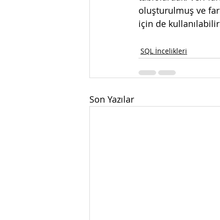
oluşturulmuş ve fark
için de kullanılabilir
SQL İncelikleri
Son Yazılar