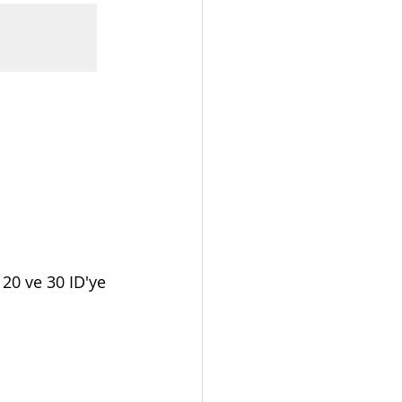
20 ve 30 ID'ye 