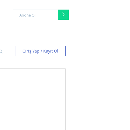
>
Giriş Yap / Kayıt Ol