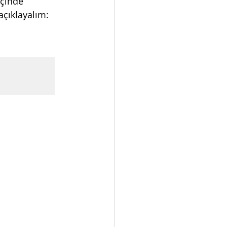
içinde 
 açıklayalım: