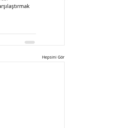
arşılaştırmak 
Hepsini Gör