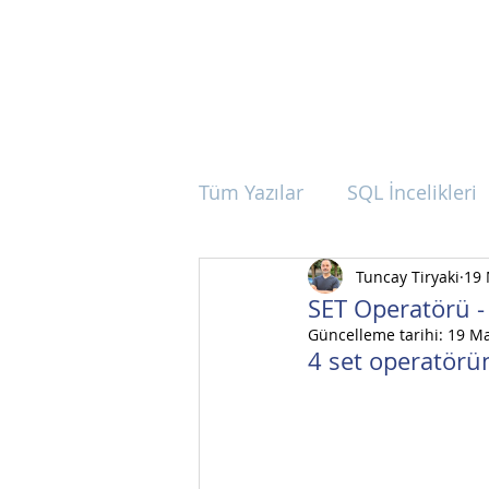
Tüm Yazılar
SQL İncelikleri
Tuncay Tiryaki
19 
SET Operatörü 
Güncelleme tarihi:
19 M
4 set operatörün