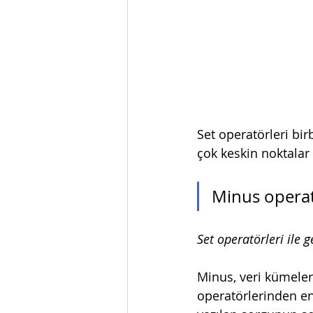
Set operatörleri birb
çok keskin noktalar
Minus opera
Set operatörleri ile ge
Minus, veri kümeleri
operatörlerinden en 