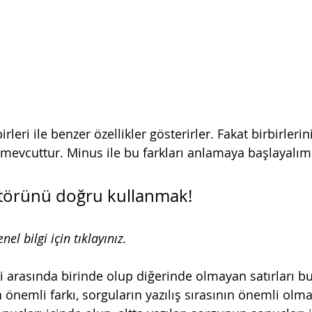
irleri ile benzer özellikler gösterirler. Fakat birbirlerin
 mevcuttur. Minus ile bu farkları anlamaya başlayalım
törünü doğru kullanmak!
nel bilgi için tıklayınız.
 arasında birinde olup diğerinde olmayan satırları bul
önemli farkı, sorguların yazılış sırasının önemli olmas