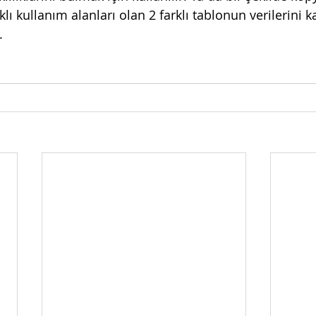
lı kullanım alanları olan 2 farklı tablonun verilerini k
.