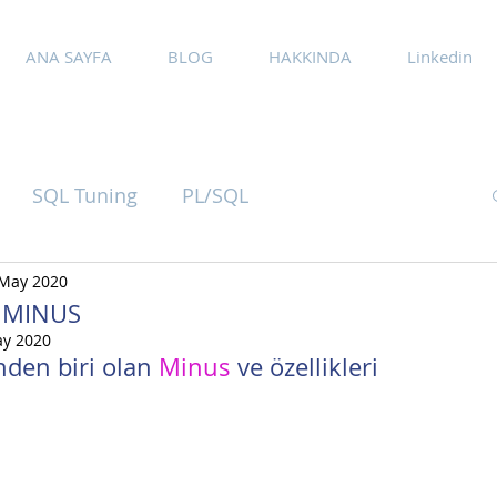
ANA SAYFA
BLOG
HAKKINDA
Linkedin
SQL Tuning
PL/SQL
May 2020
- MINUS
ay 2020
den biri olan 
Minus 
ve özellikleri