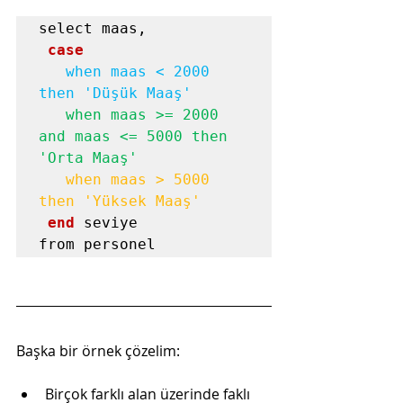
select maas,

case
when maas < 2000 
then 'Düşük Maaş'
when maas >= 2000 
and maas <= 5000 then 
'Orta Maaş'
when maas > 5000 
then 'Yüksek Maaş'
end
 seviye

from personel
Başka bir örnek çözelim:
Birçok farklı alan üzerinde faklı 