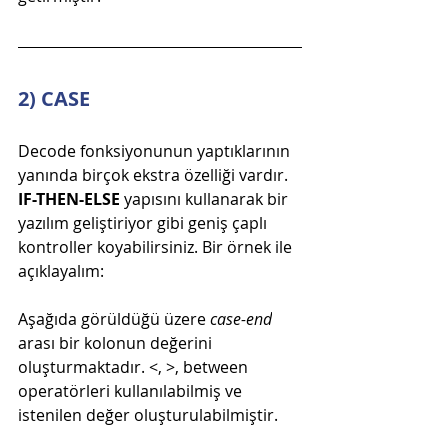
2) CASE
Decode fonksiyonunun yaptıklarının 
yanında birçok ekstra özelliği vardır. 
IF-THEN-ELSE
 yapısını kullanarak bir 
yazılım geliştiriyor gibi geniş çaplı 
kontroller koyabilirsiniz. Bir örnek ile 
açıklayalım:
Aşağıda görüldüğü üzere 
case-end
arası bir kolonun değerini 
oluşturmaktadır. 
<, >, between
operatörleri kullanılabilmiş ve 
istenilen değer oluşturulabilmiştir.