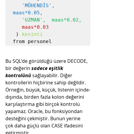
'MÜHENDİS', 
maas*0.05, 
'UZMAN',  maas*0.02, 
maas*0.03
 ) 
kesinti
from personel
Bu SQL'de görüldüğü üzere DECODE, 
bir değerin 
sadece eşitlik 
kontrolünü
 sağlayabilir. Diğer 
kontrollerin hiçbirine sahip değildir. 
Örneğin, büyük, küçük, listenin içinde-
dışında, birden fazla kolon değerini 
karşılaştırma gibi birçok kontrolü 
yapamaz. Oracle, bu fonksiyondan 
desteğini çekmiştir. Bunun yerine 
çok daha güçlü olan CASE ifadesini 
getirmiştir.