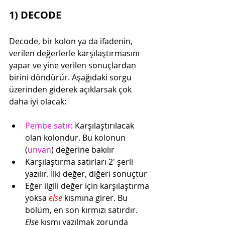
1) DECODE
Decode, bir kolon ya da ifadenin, 
verilen değerlerle karşılaştırmasını 
yapar ve yine verilen sonuçlardan 
birini döndürür. Aşağıdaki sorgu 
üzerinden giderek açıklarsak çok 
daha iyi olacak:
Pembe satır
: Karşılaştırılacak 
olan kolondur. Bu kolonun 
(
unvan
) değerine bakılır
Karşılaştırma satırları 2' şerli 
yazılır. İlki değer, diğeri sonuçtur
Eğer ilgili değer için karşılaştırma 
yoksa 
else 
kısmına girer. Bu 
bölüm, en son kırmızı satırdır. 
Else 
kısmı yazılmak zorunda 