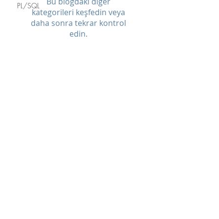
Bu blogdaki diğer
PL/SQL
kategorileri keşfedin veya
daha sonra tekrar kontrol
edin.