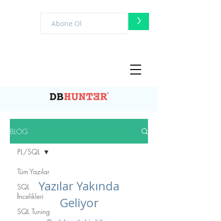
>
BLOG
PL/SQL
Tüm Yazılar
Yazılar Yakında
SQL
İncelikleri
Geliyor
SQL Tuning