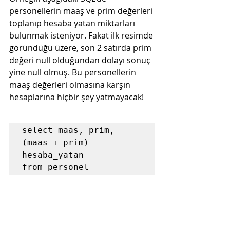
personellerin maaş ve prim değerleri 
toplanıp hesaba yatan miktarları 
bulunmak isteniyor. Fakat ilk resimde 
göründüğü üzere, son 2 satırda prim 
değeri 
null 
olduğundan dolayı sonuç 
yine 
null 
olmuş. Bu personellerin 
maaş değerleri olmasına karşın 
hesaplarına hiçbir şey yatmayacak!
select maas, prim, 
(maas + prim) 
hesaba_yatan

from personel