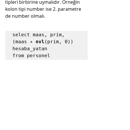
tipleri birbirine uymalıdır. Örneğin 
kolon tipi number ise 2. parametre 
de number olmalı.
select maas, prim, 
(maas + 
nvl
(prim, 0)) 
hesaba_yatan

from personel