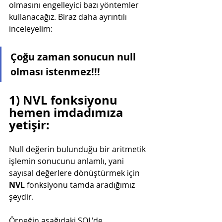
olmasını engelleyici bazı yöntemler 
kullanacağız. Biraz daha ayrıntılı 
inceleyelim: 
Çoğu zaman sonucun null 
olması istenmez!!!
1) NVL fonksiyonu 
hemen imdadımıza 
yetişir:
Null değerin bulunduğu bir aritmetik 
işlemin sonucunu anlamlı, yani 
sayısal değerlere dönüştürmek için 
NVL 
fonksiyonu tamda aradığımız 
şeydir.
Örneğin aşağıdaki SQL'de 