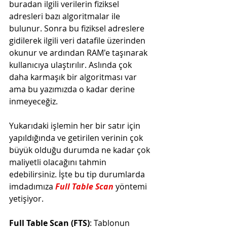
buradan ilgili verilerin fiziksel 
adresleri bazı algoritmalar ile 
bulunur. Sonra bu fiziksel adreslere 
gidilerek ilgili veri datafile üzerinden 
okunur ve ardından RAM'e taşınarak 
kullanıcıya ulaştırılır. Aslında çok 
daha karmaşık bir algoritması var 
ama bu yazımızda o kadar derine 
inmeyeceğiz.
Yukarıdaki işlemin her bir satır için 
yapıldığında ve getirilen verinin çok 
büyük olduğu durumda ne kadar çok 
maliyetli olacağını tahmin 
edebilirsiniz. İşte bu tip durumlarda 
imdadımıza 
Full Table Scan
yöntemi 
yetişiyor.
Full Table Scan (FTS)
: Tablonun 