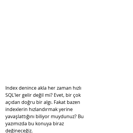
Index denince akla her zaman hızlı 
SQL'ler gelir değil mi? Evet, bir çok 
açıdan doğru bir algı. Fakat bazen 
indexlerin hızlandırmak yerine 
yavaşlattığını biliyor muydunuz? Bu 
yazımızda bu konuya biraz 
değineceğiz.