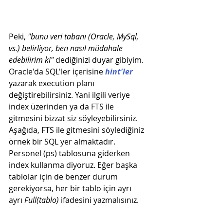
Peki, 
"bunu veri tabanı (Oracle, MySql, 
vs.) belirliyor, ben nasıl müdahale 
edebilirim ki"
 dediğinizi duyar gibiyim. 
Oracle'da SQL'ler içerisine 
hint'ler
yazarak execution planı 
değiştirebilirsiniz. Yani ilgili veriye 
index üzerinden ya da FTS ile 
gitmesini bizzat siz söyleyebilirsiniz. 
Aşağıda, FTS ile gitmesini söylediğiniz 
örnek bir SQL yer almaktadır. 
Personel (ps) tablosuna giderken 
index kullanma diyoruz. Eğer başka 
tablolar için de benzer durum 
gerekiyorsa, her bir tablo için ayrı 
ayrı 
Full(tablo)
 ifadesini yazmalısınız.