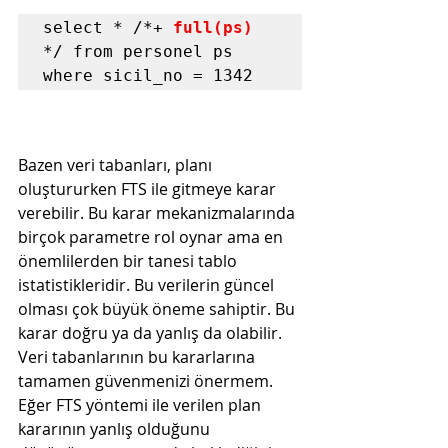
select * /*+ 
full(ps)
*/ from personel ps

where sicil_no = 1342
Bazen veri tabanları, planı 
oluştururken FTS ile gitmeye karar 
verebilir. Bu karar mekanizmalarında 
birçok parametre rol oynar ama en 
önemlilerden bir tanesi tablo 
istatistikleridir. Bu verilerin güncel 
olması çok büyük öneme sahiptir. Bu 
karar doğru ya da yanlış da olabilir. 
Veri tabanlarının bu kararlarına 
tamamen güvenmenizi önermem. 
Eğer FTS yöntemi ile verilen plan 
kararının yanlış olduğunu 