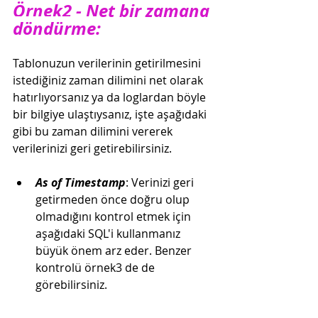
Örnek2 - Net bir zamana 
döndürme:
Tablonuzun verilerinin getirilmesini 
istediğiniz zaman dilimini net olarak 
hatırlıyorsanız ya da loglardan böyle 
bir bilgiye ulaştıysanız, işte aşağıdaki 
gibi bu zaman dilimini vererek 
verilerinizi geri getirebilirsiniz. 
As of Timestamp
: Verinizi geri 
getirmeden önce doğru olup 
olmadığını kontrol etmek için 
aşağıdaki SQL'i kullanmanız 
büyük önem arz eder. Benzer 
kontrolü örnek3 de de 
görebilirsiniz.