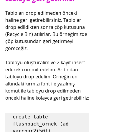
Tabloları drop edilmeden önceki 
haline geri getirebilirsiniz. Tablolar 
drop edildikten sonra çöp kutusuna 
(Recycle Bin) atılırlar. Bu örneğimizde 
çöp kutusundan geri getirmeyi 
göreceğiz.
Tabloyu oluşturalım ve 2 kayıt insert 
ederek commit edelim. Ardından 
tabloyu drop edelim. Örneğin en 
altındaki kırmızı font ile yazılmış 
komut ile tabloyu drop edilmeden 
önceki haline kolayca geri getirebiliriz:
create table 
flashback_ornek (ad 
varchar2(50))
