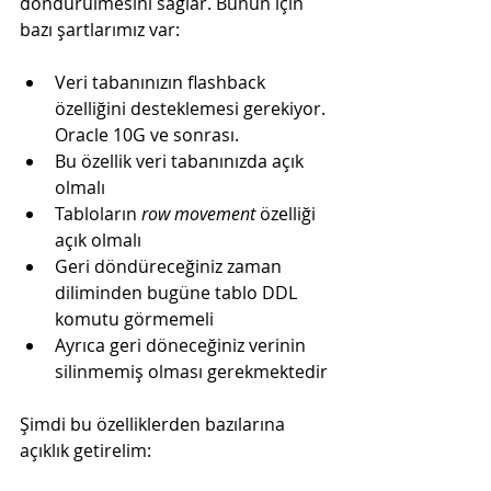
döndürülmesini sağlar. Bunun için 
bazı şartlarımız var:
Veri tabanınızın flashback 
özelliğini desteklemesi gerekiyor. 
Oracle 10G ve sonrası.
Bu özellik veri tabanınızda açık 
olmalı
Tabloların 
row movement
 özelliği 
açık olmalı
Geri döndüreceğiniz zaman 
diliminden bugüne tablo DDL 
komutu görmemeli
Ayrıca geri döneceğiniz verinin 
silinmemiş olması gerekmektedir
Şimdi bu özelliklerden bazılarına 
açıklık getirelim: