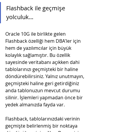
Flashback ile geçmişe 
yolculuk...
Oracle 10G ile birlikte gelen 
Flashback özelliği hem DBA'ler için 
hem de yazılımcılar için büyük 
kolaylık sağlamıştır. Bu özellik 
sayesinde veritabanı açıkken dahi 
tablolarınızı geçmişteki bir haline 
döndürebilirsiniz. Yalnız unutmayın, 
geçmişteki haline geri getirdiğiniz 
anda tablonuzun mevcut durumu 
silinir. İşlemleri yapmadan önce bir 
yedek almanızda fayda var.
Flashback, tablolarınızdaki verinin 
geçmişte belirlenmiş bir noktaya 