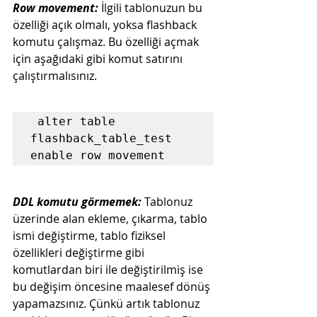
Row movement: 
İlgili tablonuzun bu 
özelliği açık olmalı, yoksa flashback 
komutu çalışmaz. Bu özelliği açmak 
için aşağıdaki gibi komut satırını 
çalıştırmalısınız.
 alter table 
flashback_table_test 
enable row movement
DDL komutu görmemek:
 Tablonuz 
üzerinde alan ekleme, çıkarma, tablo 
ismi değiştirme, tablo fiziksel 
özellikleri değiştirme gibi 
komutlardan biri ile değiştirilmiş ise 
bu değişim öncesine maalesef dönüş 
yapamazsınız. Çünkü artık tablonuz 