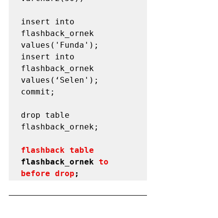
insert into 
flashback_ornek 
values('Funda');

insert into 
flashback_ornek 
values(‘Selen');

commit;

drop table 
flashback_ornek;
flashback table
flashback_ornek 
to 
before drop
;