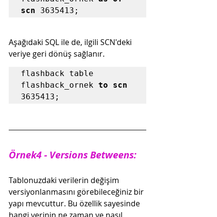
scn
 3635413;
Aşağıdaki SQL ile de, ilgili SCN'deki 
veriye geri dönüş sağlanır.
flashback table 
flashback_ornek 
to scn
3635413;
Örnek4 - Versions Betweens:
Tablonuzdaki verilerin değişim 
versiyonlanmasını görebileceğiniz bir 
yapı mevcuttur. Bu özellik sayesinde 
hangi verinin ne zaman ve nasıl 