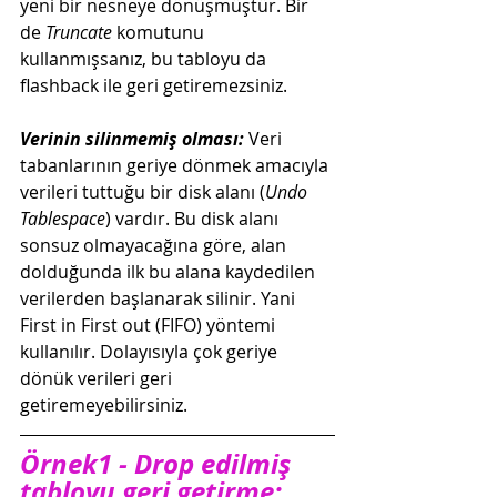
yeni bir nesneye dönüşmüştür. Bir 
de 
Truncate 
komutunu 
kullanmışsanız, bu tabloyu da 
flashback ile geri getiremezsiniz.
Verinin silinmemiş olması:
 Veri 
tabanlarının geriye dönmek amacıyla 
verileri tuttuğu bir disk alanı (
Undo 
Tablespace
) vardır. Bu disk alanı 
sonsuz olmayacağına göre, alan 
dolduğunda ilk bu alana kaydedilen 
verilerden başlanarak silinir. Yani 
First in First out (FIFO) yöntemi 
kullanılır. Dolayısıyla çok geriye 
dönük verileri geri 
getiremeyebilirsiniz. 
Örnek1 - Drop edilmiş 
tabloyu geri getirme: